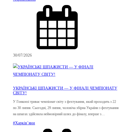
30/07/2026
УКРАЇНСЬКІ ШПАЖИСТИ — У ФІНАЛІ ЧЕМПІОНАТУ
СВІТУ!
У Гонконзі триває чемпіонат світу з фехтування, який проходить з 22
по 30 липня. Сьогодні, 29 липня, чоловіча збірна України з фехтування
на шпагах здійснила неймовірний шлях до фіналу, вперше з…
#Харків’яни