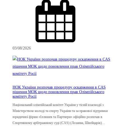
03/08/2026
НОК України розпочав процедуру оскарження в CAS
рішення МОК щодо поновлення прав Олімпійського
комітету Росії
Національний олімпійський комітет України у тісній взаємодії з
Міністерством молоді та спорту України та за правової підтримки
юридичної фірми «Ілляшев та Партнери» офіційно розпочав в
Спортивному арбітражному суді (CAS) (Лозанна, Швейцарія)…