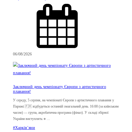
06/08/2026
Заключний день чемпіонату Європи з артистичного
плавання!
У середу, 5 серпня, на чемпіонаті Європи з артистичного плавання у
Парижі 🇫🇷 відбудеться останній змагальний день. 16:00 (за київським
часом) — група, акробатична програма (фінал). У складі збірної
України виступлять:🔹…
#Харків’яни