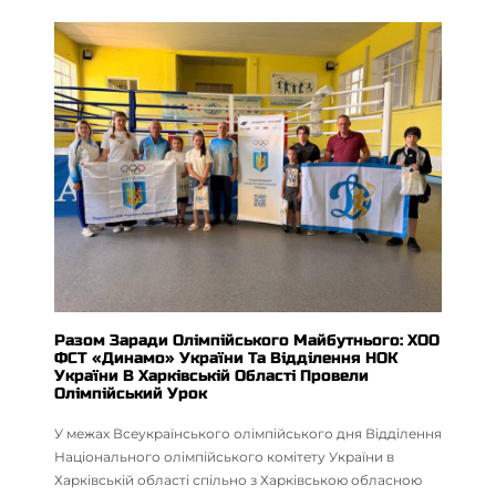
Разом Заради Олімпійського Майбутнього: ХОО
ФСТ «Динамо» України Та Відділення НОК
України В Харківській Області Провели
Олімпійський Урок
У межах Всеукраїнського олімпійського дня Відділення
Національного олімпійського комітету України в
Харківській області спільно з Харківською обласною