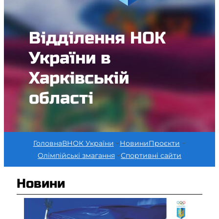
Відділення НОК
України в
Харківській
області
Головна
ВНОК України
Новини
Проєкти
Олімпійські змагання
Спортивні сайти
Новини