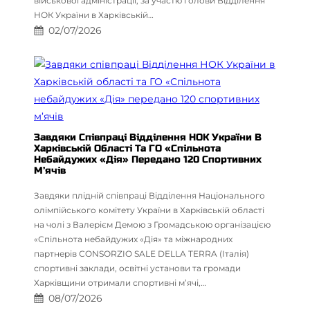
військової адміністрації, за участю голови Відділення
НОК України в Харківській…
02/07/2026
Завдяки Співпраці Відділення НОК України В
Харківській Області Та ГО «Спільнота
Небайдужих «Дія» Передано 120 Спортивних
М’ячів
Завдяки плідній співпраці Відділення Національного
олімпійського комітету України в Харківській області
на чолі з Валерієм Демою з Громадською організацією
«Спільнота небайдужих «Дія» та міжнародних
партнерів CONSORZIO SALE DELLA TERRA (Італія)
спортивні заклади, освітні установи та громади
Харківщини отримали спортивні м’ячі,…
08/07/2026