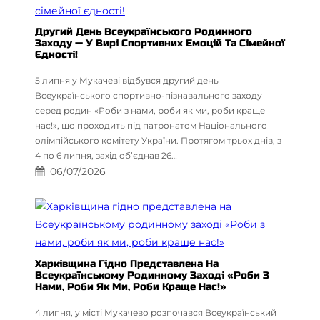
Другий День Всеукраїнського Родинного
Заходу — У Вирі Спортивних Емоцій Та Сімейної
Єдності!
5 липня у Мукачеві відбувся другий день
Всеукраїнського спортивно-пізнавального заходу
серед родин «Роби з нами, роби як ми, роби краще
нас!», що проходить під патронатом Національного
олімпійського комітету України. Протягом трьох днів, з
4 по 6 липня, захід об’єднав 26…
06/07/2026
Харківщина Гідно Представлена На
Всеукраїнському Родинному Заході «Роби З
Нами, Роби Як Ми, Роби Краще Нас!»
4 липня, у місті Мукачево розпочався Всеукраїнський