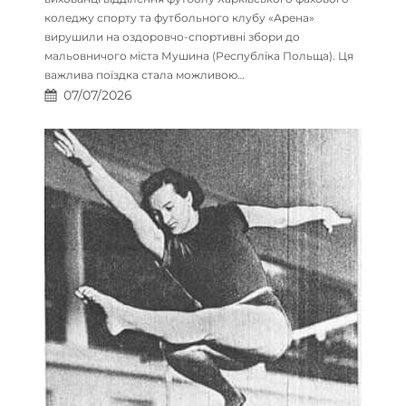
коледжу спорту та футбольного клубу «Арена»
вирушили на оздоровчо-спортивні збори до
мальовничого міста Мушина (Республіка Польща). Ця
важлива поїздка стала можливою…
07/07/2026