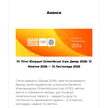
Анонси
IV Літні Юнацькі Олімпійські Ігри Дакар 2026: 31
Жовтня 2026 — 13 Листопада 2026
Своїм девізом «Дакар 2026» прагне розвивати
бренд, який підкреслює унікальне бачення
Міжнародних Олімпійських ігор (YOG), метою
якого є створення заходу, що поєднує
сенегальську терангу – щедрість духу та
гостинність приймаючої країни – зі спортом,
молоддю, надією та святом.