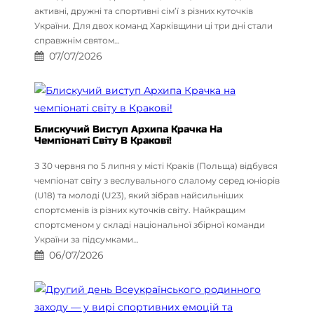
активні, дружні та спортивні сім’ї з різних куточків
України. Для двох команд Харківщини ці три дні стали
справжнім святом…
07/07/2026
Блискучий Виступ Архипа Крачка На
Чемпіонаті Світу В Кракові!
З 30 червня по 5 липня у місті Краків (Польща) відбувся
чемпіонат світу з веслувального слалому серед юніорів
(U18) та молоді (U23), який зібрав найсильніших
спортсменів із різних куточків світу. Найкращим
спортсменом у складі національної збірної команди
України за підсумками…
06/07/2026