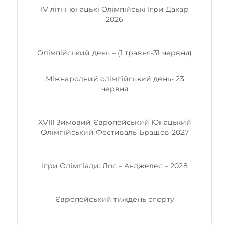
IV літні
ю
нацькі Олімпійські Ігри Дакар
2026
Олімпійський день – (1 травня-31 червня)
Міжнародний олімпійський день- 23
червня
XVIIІ Зимовий Європейський Юнацький
Олімпійський Фестиваль Брашов-2027
Ігри Олімпіади: Лос – Анджелес – 2028
Європейський тиждень спорту