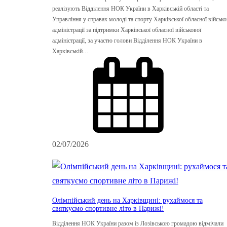
реалізують Відділення НОК України в Харківській області та
Управління у справах молоді та спорту Харківської обласної військо
адміністрації за підтримки Харківської обласної військової
адміністрації, за участю голови Відділення НОК України в
Харківській…
02/07/2026
Олімпійський день на Харківщині: рухаймося та
святкуємо спортивне літо в Парижі!
Відділення НОК України разом із Лозівською громадою відмічали