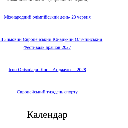
Міжнародний олімпійський день- 23 червня
IІ Зимовий Європейський Юнацький Олімпійський
Фестиваль Брашов-2027
Ігри Олімпіади: Лос – Анджелес – 2028
Європейський тиждень спорту
Календар