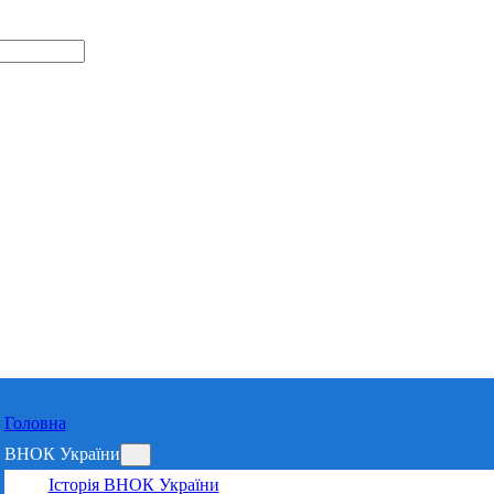
Відділення 
Харківській 
Головна
ВНОК України
Історія ВНОК України