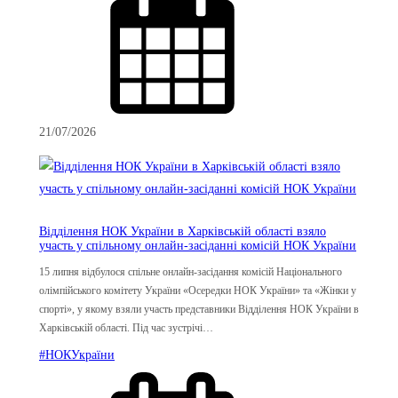
21/07/2026
Відділення НОК України в Харківській області взяло
участь у спільному онлайн-засіданні комісій НОК України
15 липня відбулося спільне онлайн-засідання комісій Національного
олімпійського комітету України «Осередки НОК України» та «Жінки у
спорті», у якому взяли участь представники Відділення НОК України в
Харківській області. Під час зустрічі…
#НОКУкраїни