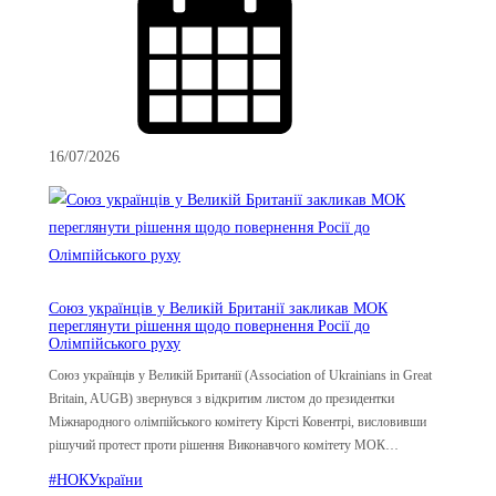
16/07/2026
Союз українців у Великій Британії закликав МОК
переглянути рішення щодо повернення Росії до
Олімпійського руху
Союз українців у Великій Британії (Association of Ukrainians in Great
Britain, AUGB) звернувся з відкритим листом до президентки
Міжнародного олімпійського комітету Кірсті Ковентрі, висловивши
рішучий протест проти рішення Виконавчого комітету МОК…
#НОКУкраїни