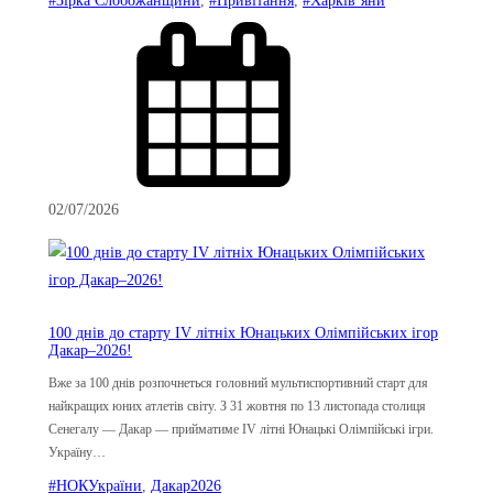
02/07/2026
100 днів до старту IV літніх Юнацьких Олімпійських ігор
Дакар–2026!
Вже за 100 днів розпочнеться головний мультиспортивний старт для
найкращих юних атлетів світу. З 31 жовтня по 13 листопада столиця
Сенегалу — Дакар — прийматиме IV літні Юнацькі Олімпійські ігри.
Україну…
#НОКУкраїни
, 
Дакар2026