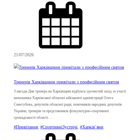
21/07/2026
Тренерів Харківщини привітали з професійним святом
З нагоди Дня тренера на Харківщині відбувся урочистий захід за участі
начальника Харківської обласної військової адміністрації Олега
Синєгубова, депутатів обласної ради, помічників народних депутатів
України, тренерів та представників фізкультурно-спортивної
громадськості області.…
#Привітання
, 
#СпортивніЗустрічі
, 
#Харків’яни