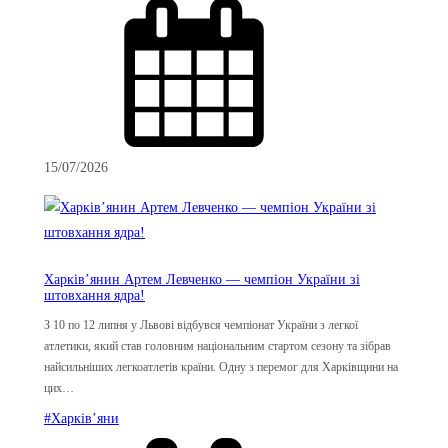
15/07/2026
Харків’янин Артем Левченко — чемпіон України зі
штовхання ядра!
З 10 по 12 липня у Львові відбувся чемпіонат України з легкої
атлетики, який став головним національним стартом сезону та зібрав
найсильніших легкоатлетів країни. Одну з перемог для Харківщини на
цих…
#Харків’яни