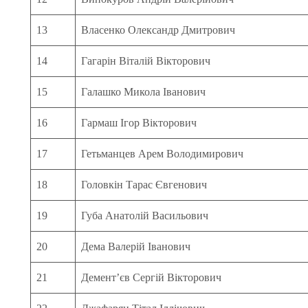
13
Власенко Олександр Дмитрович
14
Гагарін Віталій Вікторович
15
Галашко Микола Іванович
16
Гармаш Ігор Вікторович
17
Гетьманцев Арем Володимирович
18
Головкін Тарас Євгенович
19
Губа Анатолій Васильович
20
Дема Валерій Іванович
21
Демент’єв Сергій Вікторович