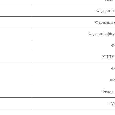
Федерація
Федерація 
Федерація фігу
Фе
ХНПУ і
Ф
Фе
Федерац
Фед