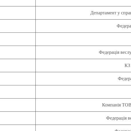
Департамент у справ
Федера
Федерація веслу
КЗ
Федер
Компанія ТОВ
Федерація в