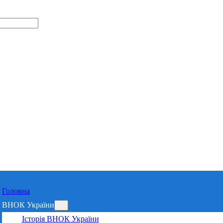
Відділення 
Харківській 
Головна
ВНОК України
Історія ВНОК України