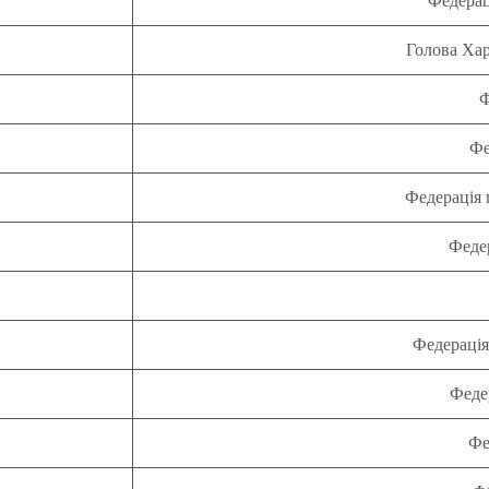
Федерац
Голова Хар
Ф
Фе
Федерація 
Феде
Федерація
Феде
Фе