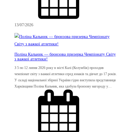
13/07/2026
Поліна Кальник — бронзова призерка Чемпіонату Світу
з важкої атлетики!
З 5 по 12 липня 2026 року в місті Калі (Колумбія) проходив
чемпіонат світу з важкої атлетики серед юнаків та дівчат до 17 років.
У складі національної збірної України гідно виступила представниця
Харківщини Поліна Кальник, яка здобула бронзову нагороду у…