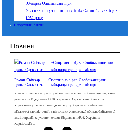
Юнацькі Олімпійські ігри
Учасники та учасниці на Літніх Олімпійських іграх з
1952 року
Спортивні сайти
Новини
Роман Свічкар — «Спортивна зірка Слобожанщини»,
Ірина Одокієнко — найкраща тренерка місяця
У межах спільного проєкту «Спортивна зірка Слобожанщини», який
реалізують Відділення НОК України в Харківській області та
Управління у справах молоді та спорту Харківської обласної
військової адміністрації за підтримки Харківської обласної військової
адміністрації, за участю голови Відділення НОК України в
Харківській…