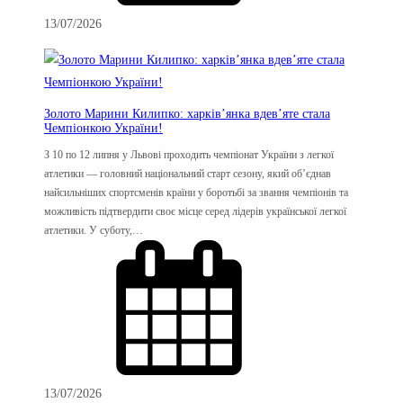
13/07/2026
Золото Марини Килипко: харків’янка вдев’яте стала
Чемпіонкою України!
З 10 по 12 липня у Львові проходить чемпіонат України з легкої
атлетики — головний національний старт сезону, який об’єднав
найсильніших спортсменів країни у боротьбі за звання чемпіонів та
можливість підтвердити своє місце серед лідерів української легкої
атлетики. У суботу,…
13/07/2026