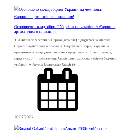
Оголошено склад збірної України на чемпіонат Європи з
артистичного плавання!
З 31 липня по 5 серпня у Парижі (Франція) відбудеться чемпіонат
Європи з артистичного плавання. Національну збірну України на
престижних міжнародних змаганнях представлять 11 спортсменок,
серед яких 8 — представниці Харківщини. До складу збірної України
увійшли: 🔹 Амелія Волинська (Харків)🔹…
10/07/2026