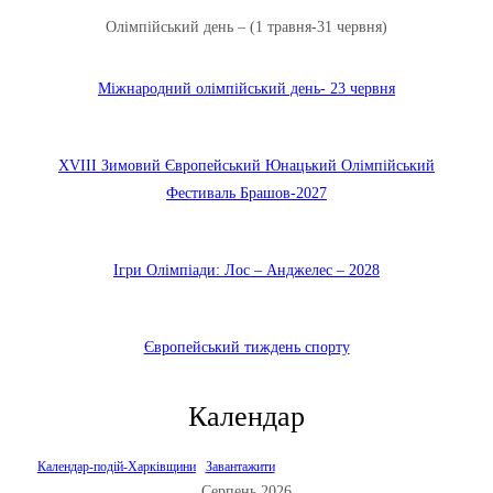
Олімпійський день – (1 травня-31 червня)
Міжнародний олімпійський день- 23 червня
XVIIІ Зимовий Європейський Юнацький Олімпійський
Фестиваль Брашов-2027
Ігри Олімпіади: Лос – Анджелес – 2028
Європейський тиждень спорту
Календар
Календар-подій-Харківщини
Завантажити
Серпень 2026