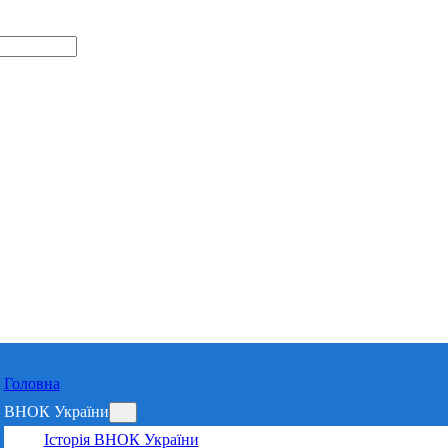
Відділення 
Харківській 
Головна
ВНОК України
Історія ВНОК України