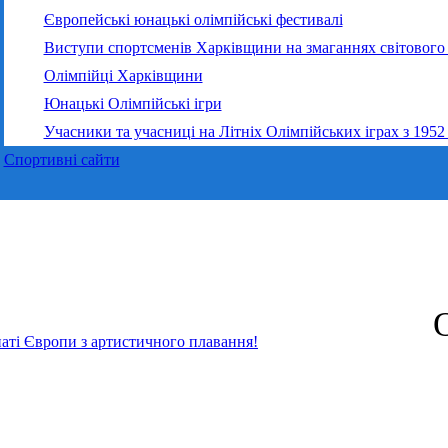
Європейські юнацькі олімпійські фестивалі
Виступи спортсменів Харківщини на змаганнях світового 
Олімпійці Харківщини
Юнацькі Олімпійські ігри
Учасники та учасниці на Літніх Олімпійських іграх з 1952
Спортивні сайти