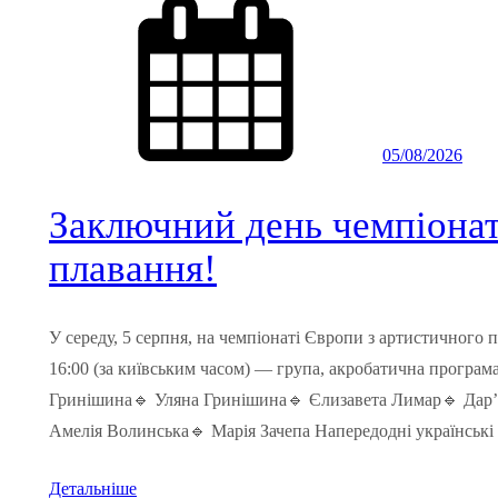
05/08/2026
Заключний день чемпіонат
плавання!
У середу, 5 серпня, на чемпіонаті Європи з артистичного 
16:00 (за київським часом) — група, акробатична програма 
Гринішина🔹 Уляна Гринішина🔹 Єлизавета Лимар🔹 Дар
Амелія Волинська🔹 Марія Зачепа Напередодні українські
Детальніше