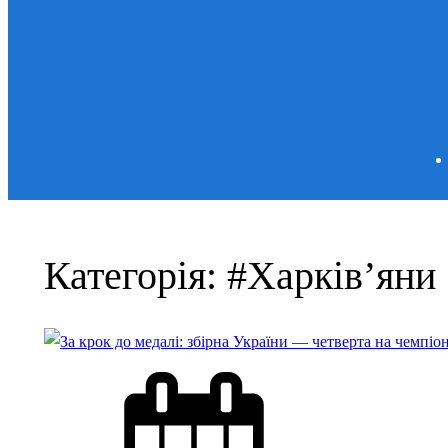
Категорія:
#Харків’яни