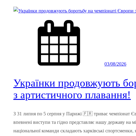
03/08/2026
Українки продовжують бор
з артистичного плавання!
З 31 липня по 5 серпня у Парижі 🇫🇷 триває чемпіонат Є
впевнені виступи та гідно представляє нашу державу на 
національної команди складають харківські спортсменки, я