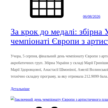
06/08/2026
За крок до медалі: збірна
чемпіонаті Європи з арти
Учора, 5 серпня, фінальний день чемпіонату Європи з ар
акробатичних груп. Збірна України у складі Марії Гриніш
Марії Здоровцової, Анастасії Шмоніної, Амелії Волинської
технічно складну програму, за яку отримала 212.9099 бала
Детальніше