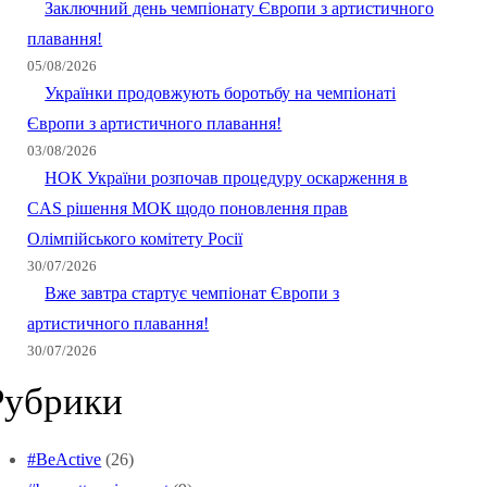
Заключний день чемпіонату Європи з артистичного
плавання!
05/08/2026
Українки продовжують боротьбу на чемпіонаті
Європи з артистичного плавання!
03/08/2026
НОК України розпочав процедуру оскарження в
CAS рішення МОК щодо поновлення прав
Олімпійського комітету Росії
30/07/2026
Вже завтра стартує чемпіонат Європи з
артистичного плавання!
30/07/2026
Рубрики
#BeActive
(26)