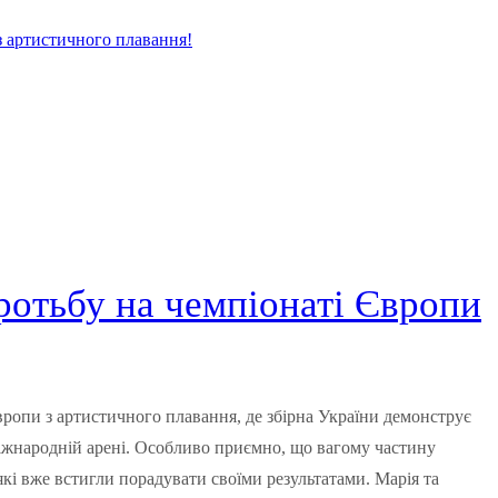
отьбу на чемпіонаті Європи
вропи з артистичного плавання, де збірна України демонструє
міжнародній арені. Особливо приємно, що вагому частину
кі вже встигли порадувати своїми результатами. Марія та