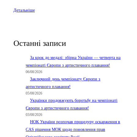
Детальніше
Останні записи
За крок до медалі: збірна України — четверта на
чемпіонаті Європи з артистичного плавання!
06/08/2026
Заключний день чемпіонату Європи з
артистичного плавання!
05/08/2026
Українки продовжують боротьбу на чемпіонаті
Європи з артистичного плавання!
03/08/2026
НОК України розпочав процедуру оскарження в
CAS рішення МОК щодо поновлення прав