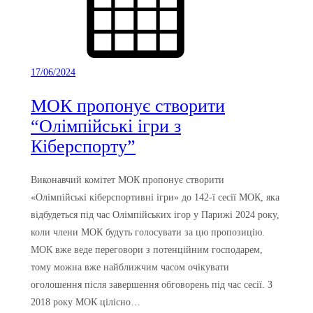
17/06/2024
МОК пропонує створити
“Олімпійські ігри з
Кіберспорту”
Виконавчий комітет МОК пропонує створити
«Олімпійські кіберспортивні ігри» до 142-ї сесії МОК, яка
відбудеться під час Олімпійських ігор у Парижі 2024 року,
коли члени МОК будуть голосувати за цю пропозицію.
МОК вже веде переговори з потенційним господарем,
тому можна вже найближчим часом очікувати
оголошення після завершення обговорень під час сесії. З
2018 року МОК цілісно…