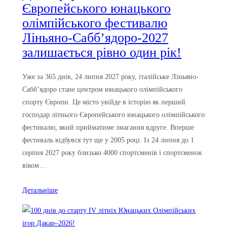
Європейського юнацького
олімпійського фестивалю
Ліньяно-Сабб’ядоро-2027
залишається рівно один рік!
Уже за 365 днів, 24 липня 2027 року, італійське Ліньяно-
Сабб’ядоро стане центром юнацького олімпійського
спорту Європи. Це місто увійде в історію як перший
господар літнього Європейського юнацького олімпійського
фестивалю, який прийматиме змагання вдруге. Вперше
фестиваль відбувся тут ще у 2005 році. Із 24 липня до 1
серпня 2027 року близько 4000 спортсменів і спортсменок
віком…
Детальніше