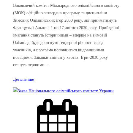
Виконавчий комітет Міжнародного олімпійського комітету
(МОК) офіційно затвердив програму та дисципліни
Зимових Олімпійських ігор 2030 року, які прийматимуть
Французькі Альпи з 1 по 17 лютого 2030 року. Прийдешні
змагання стануть історичними – вперше на зимовій
Олімпіаді буде досягнуто гендерної рівності серед
учасників, а програма поповниться видовищними
новаціями. Завдяки змінам у квотах, Ігри-2030 року
стануть першими…
Детальніше