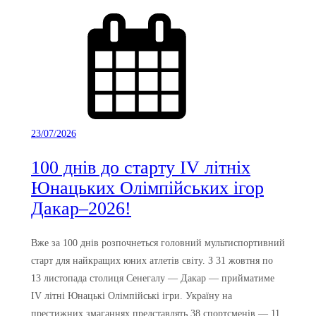
23/07/2026
100 днів до старту IV літніх
Юнацьких Олімпійських ігор
Дакар–2026!
Вже за 100 днів розпочнеться головний мультиспортивний
старт для найкращих юних атлетів світу. З 31 жовтня по
13 листопада столиця Сенегалу — Дакар — прийматиме
IV літні Юнацькі Олімпійські ігри. Україну на
престижних змаганнях представлять 38 спортсменів — 11