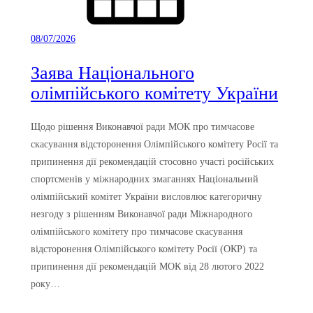
08/07/2026
Заява Національного
олімпійського комітету України
Щодо рішення Виконавчої ради МОК про тимчасове
скасування відсторонення Олімпійського комітету Росії та
припинення дії рекомендацій стосовно участі російських
спортсменів у міжнародних змаганнях Національний
олімпійський комітет України висловлює категоричну
незгоду з рішенням Виконавчої ради Міжнародного
олімпійського комітету про тимчасове скасування
відсторонення Олімпійського комітету Росії (ОКР) та
припинення дії рекомендацій МОК від 28 лютого 2022
року…