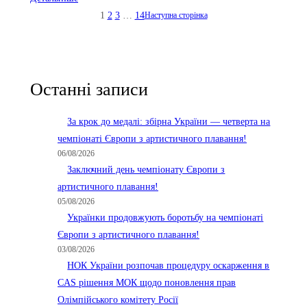
1
2
3
…
14
Наступна сторінка
Останні записи
За крок до медалі: збірна України — четверта на
чемпіонаті Європи з артистичного плавання!
06/08/2026
Заключний день чемпіонату Європи з
артистичного плавання!
05/08/2026
Українки продовжують боротьбу на чемпіонаті
Європи з артистичного плавання!
03/08/2026
НОК України розпочав процедуру оскарження в
CAS рішення МОК щодо поновлення прав
Олімпійського комітету Росії