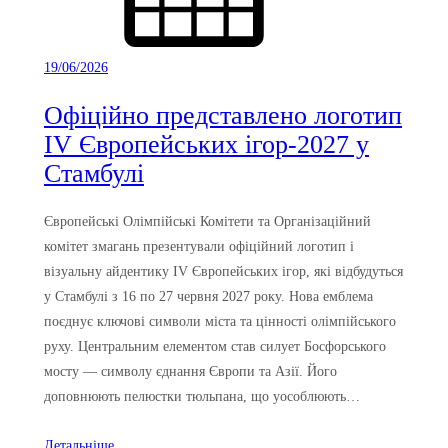
19/06/2026
Офіційно представлено логотип
IV Європейських ігор-2027 у
Стамбулі
Європейські Олімпійські Комітети та Організаційний
комітет змагань презентували офіційний логотип і
візуальну айдентику IV Європейських ігор, які відбудуться
у Стамбулі з 16 по 27 червня 2027 року. Нова емблема
поєднує ключові символи міста та цінності олімпійського
руху. Центральним елементом став силует Босфорського
мосту — символу єднання Європи та Азії. Його
доповнюють пелюстки тюльпана, що уособлюють…
Детальніше