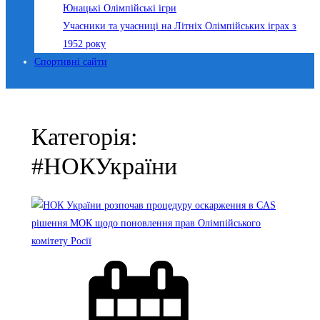
Юнацькі Олімпійські ігри
Учасники та учасниці на Літніх Олімпійських іграх з
1952 року
Спортивні сайти
Категорія:
#НОКУкраїни