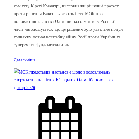
комітету Кірсті Ковентрі, висловивши рішучий протест
проти рішення Виконавчого комітету МОК про
поновлення членства Олімпійського комітету Росії. У
листі наголошується, що це рішення було ухвалене попри
триваючу повномасштабну війну Росії проти України та
суперечить фундаментальним…
Детальніше