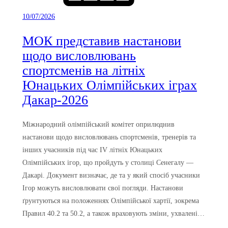
10/07/2026
МОК представив настанови
щодо висловлювань
спортсменів на літніх
Юнацьких Олімпійських іграх
Дакар-2026
Міжнародний олімпійський комітет оприлюднив
настанови щодо висловлювань спортсменів, тренерів та
інших учасників під час IV літніх Юнацьких
Олімпійських ігор, що пройдуть у столиці Сенегалу —
Дакарі. Документ визначає, де та у який спосіб учасники
Ігор можуть висловлювати свої погляди. Настанови
ґрунтуються на положеннях Олімпійської хартії, зокрема
Правил 40.2 та 50.2, а також враховують зміни, ухвалені…