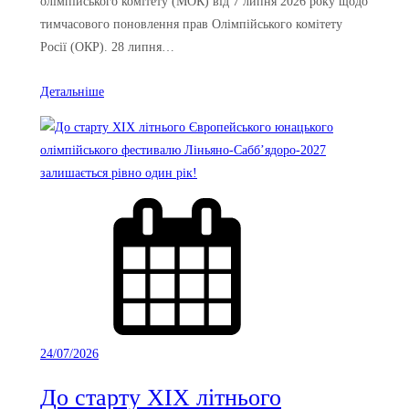
олімпійського комітету (МОК) від 7 липня 2026 року щодо
тимчасового поновлення прав Олімпійського комітету
Росії (ОКР). 28 липня…
Детальніше
24/07/2026
До старту XIX літнього