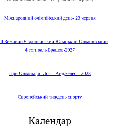
Міжнародний олімпійський день- 23 червня
IІ Зимовий Європейський Юнацький Олімпійський
Фестиваль Брашов-2027
Ігри Олімпіади: Лос – Анджелес – 2028
Європейський тиждень спорту
Календар