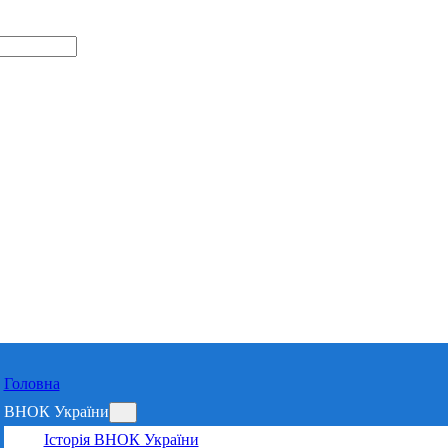
Відділення 
Харківській 
Головна
ВНОК України
Історія ВНОК України