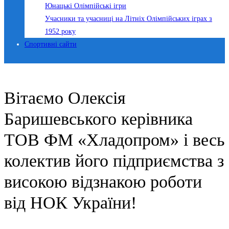
Юнацькі Олімпійські ігри
Учасники та учасниці на Літніх Олімпійських іграх з
1952 року
Спортивні сайти
Вітаємо Олексія
Баришевського керівника
ТОВ ФМ «Хладопром» і весь
колектив його підприємства з
високою відзнакою роботи
від НОК України!