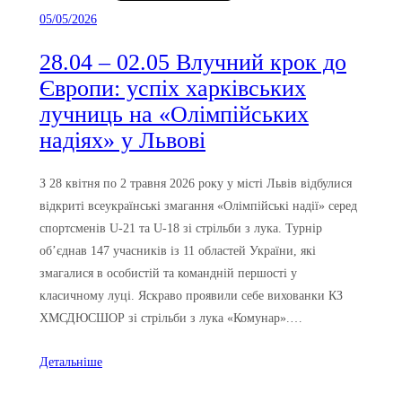
05/05/2026
28.04 – 02.05 Влучний крок до
Європи: успіх харківських
лучниць на «Олімпійських
надіях» у Львові
З 28 квітня по 2 травня 2026 року у місті Львів відбулися
відкриті всеукраїнські змагання «Олімпійські надії» серед
спортсменів U-21 та U-18 зі стрільби з лука. Турнір
об’єднав 147 учасників із 11 областей України, які
змагалися в особистій та командній першості у
класичному луці. Яскраво проявили себе вихованки КЗ
ХМСДЮСШОР зі стрільби з лука «Комунар».…
Детальніше