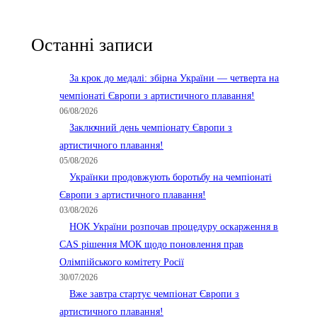
Останні записи
За крок до медалі: збірна України — четверта на
чемпіонаті Європи з артистичного плавання!
06/08/2026
Заключний день чемпіонату Європи з
артистичного плавання!
05/08/2026
Українки продовжують боротьбу на чемпіонаті
Європи з артистичного плавання!
03/08/2026
НОК України розпочав процедуру оскарження в
CAS рішення МОК щодо поновлення прав
Олімпійського комітету Росії
30/07/2026
Вже завтра стартує чемпіонат Європи з
артистичного плавання!