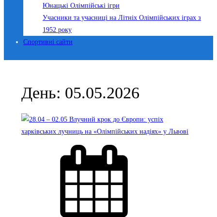
Юнацькі Олімпійські ігри
Учасники та учасниці на Літніх Олімпійських іграх з
1952 року
Спортивні сайти
День:
05.05.2026