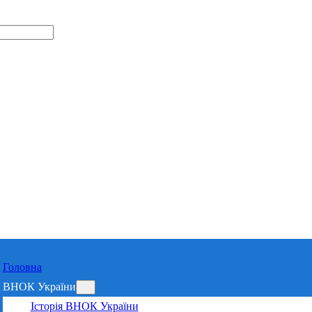
Відділення 
Харківській 
Головна
ВНОК України
Історія ВНОК України