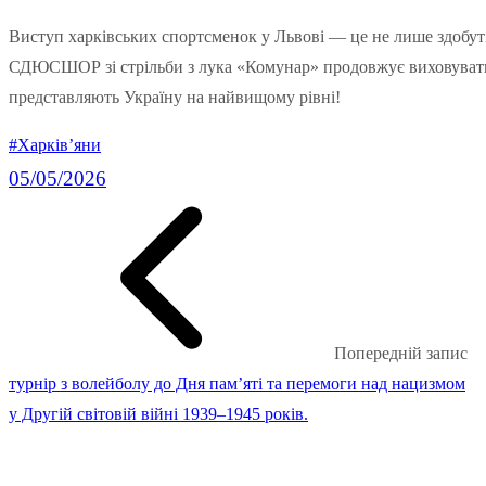
Виступ харківських спортсменок у Львові — це не лише здобуті
СДЮСШОР зі стрільби з лука «Комунар» продовжує виховувати 
представляють Україну на найвищому рівні!
#Харків’яни
05/05/2026
Попередній запис
турнір з волейболу до Дня пам’яті та перемоги над нацизмом
у Другій світовій війні 1939–1945 років.