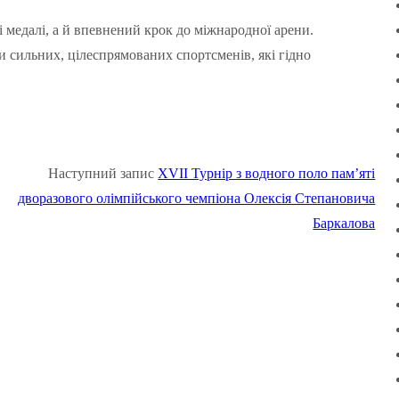
 медалі, а й впевнений крок до міжнародної арени.
сильних, цілеспрямованих спортсменів, які гідно
Наступний запис
XVII Турнір з водного поло пам’яті
дворазового олімпійського чемпіона Олексія Степановича
Баркалова