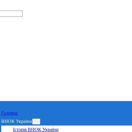
Відділення 
Харківській 
Головна
ВНОК України
Історія ВНОК України