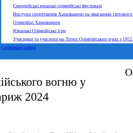
Європейські юнацькі олімпійські фестивалі
Виступи спортсменів Харківщини на змаганнях світового 
Олімпійці Харківщини
Юнацькі Олімпійські ігри
Учасники та учасниці на Літніх Олімпійських іграх з 1952
Спортивні сайти
О
ійського вогню у
ариж 2024