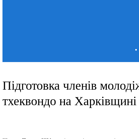
Підготовка членів молодіж
тхеквондо на Харківщині