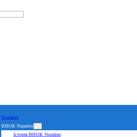
Відділення 
Харківській 
Головна
ВНОК України
Історія ВНОК України