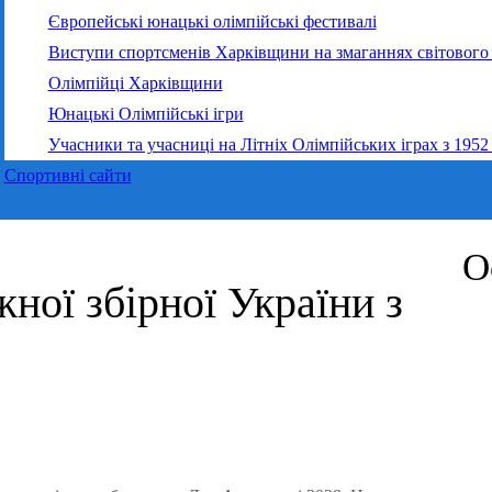
Європейські юнацькі олімпійські фестивалі
Виступи спортсменів Харківщини на змаганнях світового 
Олімпійці Харківщини
Юнацькі Олімпійські ігри
Учасники та учасниці на Літніх Олімпійських іграх з 1952
Спортивні сайти
О
ної збірної України з