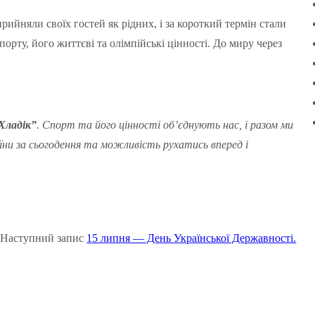
рийняли своїх гостей як рідних, і за короткий термін стали
ту, його життєві та олімпійські цінності. До миру через
Хладік”
. Спорт та його цінності об’єднують нас, і разом ми
ни за сьогодення та можливість рухатись вперед і
Наступний запис
15 липня — День Української Державності.