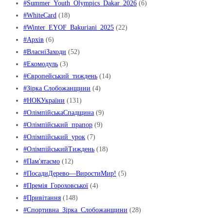
#Summer_Youth_Olympics_Dakar_2026
(6)
#WhiteCard
(18)
#Winter_EYOF_Bakuriani_2025
(22)
#Архів
(6)
#ВласніЗаходи
(52)
#Екомодуль
(3)
#Європейський_тиждень
(14)
#Зірка Слобожанщини
(4)
#НОКУкраїни
(131)
#ОлімпійськаСпадщина
(9)
#Олімпійський_прапор
(9)
#Олімпійський_урок
(7)
#ОлімпійськийТиждень
(18)
#Пам'ятаємо
(12)
#ПосадиДерево—ВиростиМир!
(5)
#Премія_Гороховської
(4)
#Привітання
(148)
#Спортивна_Зірка_Слобожанщини
(28)