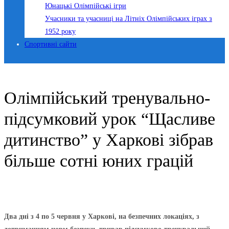
Юнацькі Олімпійські ігри
Учасники та учасниці на Літніх Олімпійських іграх з
1952 року
Спортивні сайти
Олімпійський тренувально-
підсумковий урок “Щасливе
дитинство” у Харкові зібрав
більше сотні юних грацій
Два дні з 4 по 5 червня у Харкові, на безпечних локаціях, з