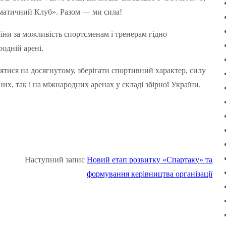
матичний Клуб». Разом — ми сила!
ни за можливість спортсменам і тренерам гідно
родній арені.
тися на досягнутому, зберігати спортивний характер, силу
х, так і на міжнародних аренах у складі збірної України.
Наступний запис
Новий етап розвитку «Спартаку» та
формування керівництва організації