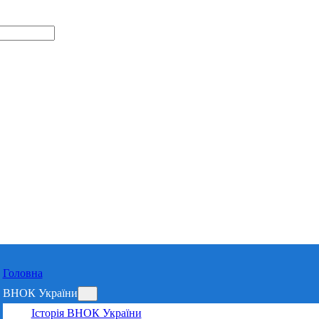
Відділення 
Харківській 
Головна
ВНОК України
Історія ВНОК України