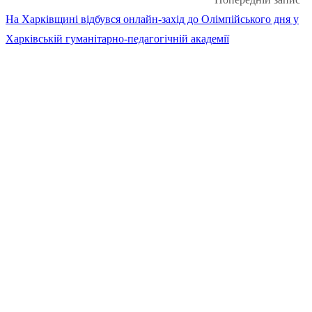
На Харківщині відбувся онлайн-захід до Олімпійського дня у
Харківській гуманітарно-педагогічній академії