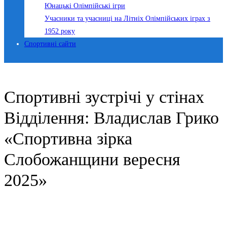
Юнацькі Олімпійські ігри
Учасники та учасниці на Літніх Олімпійських іграх з
1952 року
Спортивні сайти
Спортивні зустрічі у стінах
Відділення: Владислав Грико
«Спортивна зірка
Слобожанщини вересня
2025»